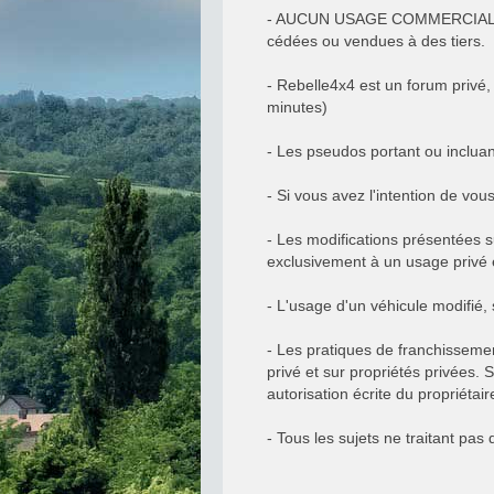
- AUCUN USAGE COMMERCIAL NE
cédées ou vendues à des tiers.
- Rebelle4x4 est un forum privé,
minutes)
- Les pseudos portant ou inclua
- Si vous avez l'intention de v
- Les modifications présentées su
exclusivement à un usage privé e
- L'usage d'un véhicule modifié, s
- Les pratiques de franchisseme
privé et sur propriétés privées. 
autorisation écrite du propriétaire
- Tous les sujets ne traitant pa