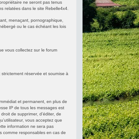
propriétaire ne seront pas tenus
s relatées dans le site Rebelle4x4.
quant, menaçant, pornographique,
 hébergé ou le cas échéant les lois
ue vous collectez sur le forum
st strictement réservée et soumise à
 immédiat et permanent, en plus de
resse IP de tous les messages est
droit de supprimer, d’éditer, de
u’utilisateur, vous acceptez que
tte information ne sera pas
enus comme responsables en cas de