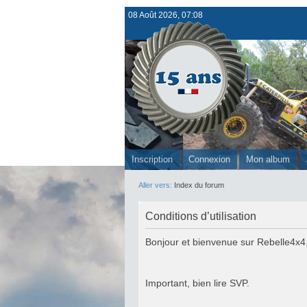
08 Août 2026, 07:08
Inscription
Connexion
Mon album
Aller vers:
Index du forum
Conditions d’utilisation
Bonjour et bienvenue sur Rebelle4x4
Important, bien lire SVP.