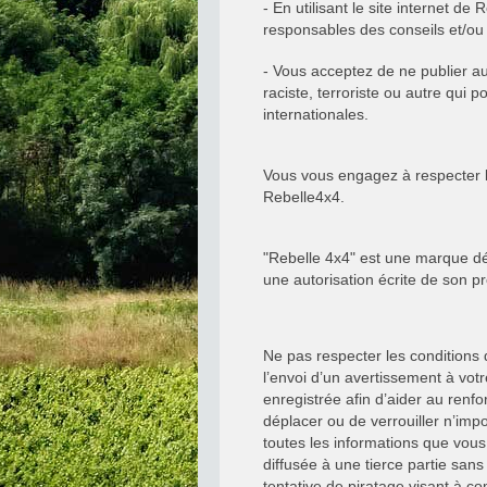
- En utilisant le site internet 
responsables des conseils et/ou 
- Vous acceptez de ne publier a
raciste, terroriste ou autre qui 
internationales.
Vous vous engagez à respecter la
Rebelle4x4.
"Rebelle 4x4" est une marque dépo
une autorisation écrite de son pr
Ne pas respecter les conditions
l’envoi d’un avertissement à vot
enregistrée afin d’aider au renfo
déplacer ou de verrouiller n’imp
toutes les informations que vou
diffusée à une tierce partie sa
tentative de piratage visant à 