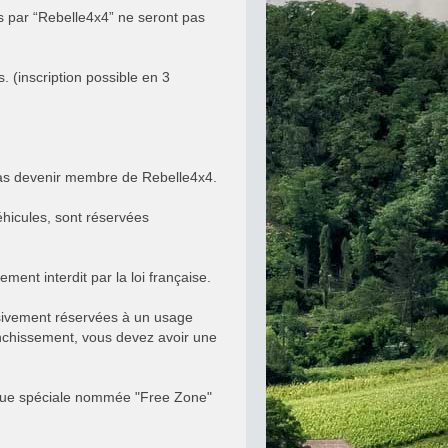
r “Rebelle4x4” ne seront pas
 (inscription possible en 3
 pas devenir membre de Rebelle4x4.
éhicules, sont réservées
ement interdit par la loi française.
usivement réservées à un usage
franchissement, vous devez avoir une
brique spéciale nommée "Free Zone"