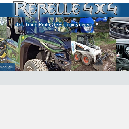
4x4, Truck, Proto, SSV, Engins divers...
Accueil
,