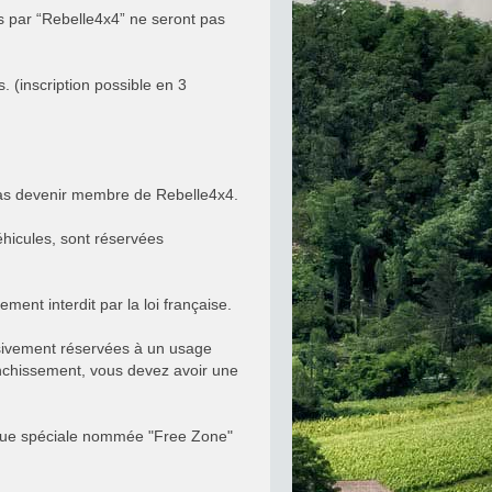
r “Rebelle4x4” ne seront pas
 (inscription possible en 3
 pas devenir membre de Rebelle4x4.
éhicules, sont réservées
ement interdit par la loi française.
usivement réservées à un usage
franchissement, vous devez avoir une
brique spéciale nommée "Free Zone"