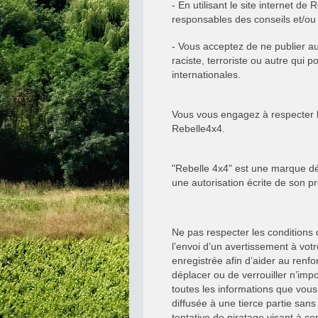
- En utilisant le site internet 
responsables des conseils et/ou 
- Vous acceptez de ne publier a
raciste, terroriste ou autre qui 
internationales.
Vous vous engagez à respecter la
Rebelle4x4.
"Rebelle 4x4" est une marque dépo
une autorisation écrite de son pr
Ne pas respecter les conditions
l’envoi d’un avertissement à vot
enregistrée afin d’aider au renfo
déplacer ou de verrouiller n’imp
toutes les informations que vou
diffusée à une tierce partie sa
tentative de piratage visant à 