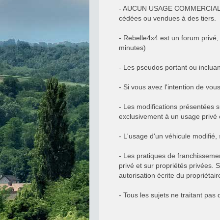
- AUCUN USAGE COMMERCIAL NE
cédées ou vendues à des tiers.
- Rebelle4x4 est un forum privé,
minutes)
- Les pseudos portant ou inclua
- Si vous avez l'intention de v
- Les modifications présentées su
exclusivement à un usage privé e
- L'usage d'un véhicule modifié, s
- Les pratiques de franchisseme
privé et sur propriétés privées. 
autorisation écrite du propriétaire
- Tous les sujets ne traitant pa