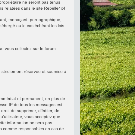
propriétaire ne seront pas tenus
s relatées dans le site Rebelle4x4.
quant, menaçant, pornographique,
 hébergé ou le cas échéant les lois
ue vous collectez sur le forum
st strictement réservée et soumise à
 immédiat et permanent, en plus de
resse IP de tous les messages est
droit de supprimer, d’éditer, de
u’utilisateur, vous acceptez que
tte information ne sera pas
enus comme responsables en cas de