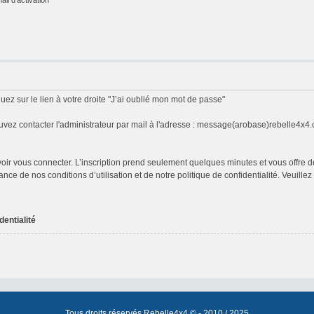
uez sur le lien à votre droite "J’ai oublié mon mot de passe"
vez contacter l'administrateur par mail à l'adresse : message(arobase)rebelle4x4
ouvoir vous connecter. L’inscription prend seulement quelques minutes et vous off
ance de nos conditions d’utilisation et de notre politique de confidentialité. Veuill
dentialité
Tous droits réservés Rebelle4x4 © - 2010 / 2025