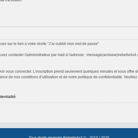
uez sur le lien à votre droite "J’ai oublié mon mot de passe"
vez contacter l'administrateur par mail à l'adresse : message(arobase)rebelle4x4
ouvoir vous connecter. L’inscription prend seulement quelques minutes et vous off
ance de nos conditions d’utilisation et de notre politique de confidentialité. Veuill
dentialité
Tous droits réservés Rebelle4x4 © - 2010 / 2025