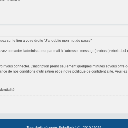
uez sur le lien à votre droite "J’ai oublié mon mot de passe"
vez contacter l'administrateur par mail à l'adresse : message(arobase)rebelle4x4
ouvoir vous connecter. L’inscription prend seulement quelques minutes et vous off
ance de nos conditions d’utilisation et de notre politique de confidentialité. Veuill
dentialité
Tous droits réservés Rebelle4x4 © - 2010 / 2025