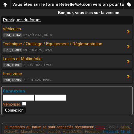
Vous êtes sur le forum Rebelle4x4.com version pour tablett
Bonjour, vous êtes sur la version
mobile du forum Rebelle4x4, pour
Rubriques du forum
smartphones et tablettes !
Véhicules
334, 30162
07 Août 2026, 04:30
Technique / Outillage / Equipement / Réglementation
621, 12389
09 Juin 2025, 04:59
Loisirs et Multimédia
636, 16891
21 Fév 2026, 17:44
Free zone
508, 18295
21 Juil 2026, 19:03
Connexion
Mémoriser
11 membres du forum se sont connectés récemment:
Chris
,
Google
,
Mibo
,
Didier40
,
MarcoPolo4x4
,
Jean60
,
MarcGAP05
,
Fredland
,
Tribuland
,
Mr et